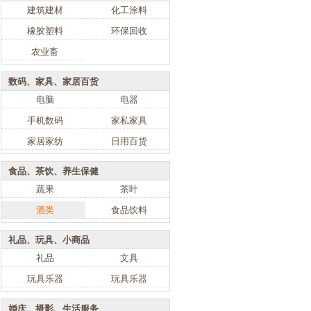
建筑建材
化工涂料
橡胶塑料
环保回收
农业畜
数码、家具、家居百货
电脑
电器
手机数码
家私家具
家居家纺
日用百货
食品、茶饮、养生保健
蔬果
茶叶
酒类
食品饮料
礼品、玩具、小商品
礼品
文具
玩具乐器
玩具乐器
婚庆、摄影、生活服务