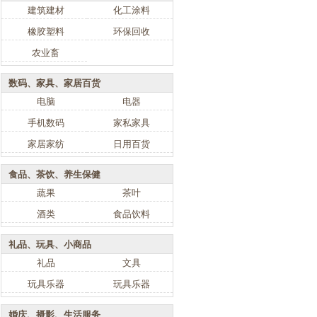
建筑建材
化工涂料
橡胶塑料
环保回收
农业畜
数码、家具、家居百货
电脑
电器
手机数码
家私家具
家居家纺
日用百货
食品、茶饮、养生保健
蔬果
茶叶
酒类
食品饮料
礼品、玩具、小商品
礼品
文具
玩具乐器
玩具乐器
婚庆、摄影、生活服务