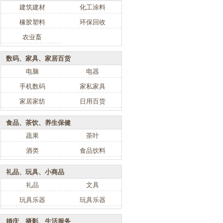
建筑建材
化工涂料
橡胶塑料
环保回收
农业畜
数码、家具、家居百货
电脑
电器
手机数码
家私家具
家居家纺
日用百货
食品、茶饮、养生保健
蔬果
茶叶
酒类
食品饮料
礼品、玩具、小商品
礼品
文具
玩具乐器
玩具乐器
婚庆、摄影、生活服务